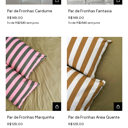
Par de Fronhas Cardume
Par de Fronhas Fantasia
R$149,00
R$149,00
5
x
de
R$29,80
sem juros
5
x
de
R$29,80
sem juros
Par de Fronhas Marquinha
Par de Fronhas Areia Quente
R$129,00
R$129,00