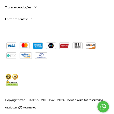
Trocas e devoluções
Entre em contato
Copyright maru - 37427262000147 - 2026. Todos os direitos reservados.