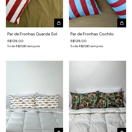
Par de Fronhas Guarda Sol
Par de Fronhas Cochilo
R$129,00
R$129,00
5
x
de
R$25,80
sem juros
5
x
de
R$25,80
sem juros