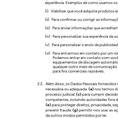
experiência. Exemplos de como usamos os
Viabilizar que você adquiria produtos e/
Para confirmar ou corrigir as informaç
Para enviar informações que acreditamo
Para personalizar sua experiência de us
Para personalizar o envio de publicida
Para entrarmos em contato por um núm
Podemos entrar em contato com você 
equipamentos de discagem automática
qualquer outro meio de comunicação qu
para fins comerciais razoáveis.
Além disso, os Dados Pessoais fornecidos
necessária ou adequada:
(a)
nos termos da
processo judicial;
(c)
para cumprir decisão 
competentes, incluindo autoridades fora d
(e)
para proteger direitos, privacidade, se
prevenir fraude;
(g)
permitir-nos usar as aç
de outros modos permitidos por lei;