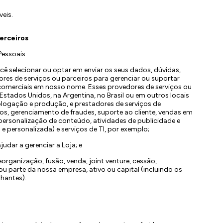
eis.
erceiros
essoais:
cê selecionar ou optar em enviar os seus dados, dúvidas,
es de serviços ou parceiros para gerenciar ou suportar
omerciais em nosso nome. Esses provedores de serviços ou
Estados Unidos, na Argentina, no Brasil ou em outros locais
ologação e produção, e prestadores de serviços de
 gerenciamento de fraudes, suporte ao cliente, vendas em
ersonalização de conteúdo, atividades de publicidade e
 e personalizada) e serviços de TI, por exemplo;
udar a gerenciar a Loja; e
organização, fusão, venda, joint venture, cessão,
u parte da nossa empresa, ativo ou capital (incluindo os
lhantes).