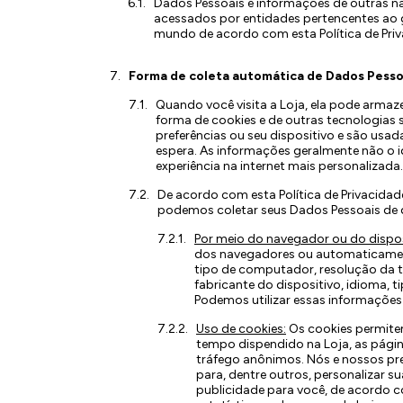
Dados Pessoais e informações de outras n
acessados por entidades pertencentes ao 
mundo de acordo com esta Política de Priv
Forma de coleta automática de Dados Pesso
Quando você visita a Loja, ela pode armaz
forma de cookies e de outras tecnologias
preferências ou seu dispositivo e são usa
espera. As informações geralmente não o 
experiência na internet mais personalizada.
De acordo com esta Política de Privacidad
podemos coletar seus Dados Pessoais de di
Por meio do navegador ou do dispos
dos navegadores ou automaticament
tipo de computador, resolução da t
fabricante do dispositivo, idioma, t
Podemos utilizar essas informações
Uso de cookies:
Os cookies permitem
tempo dispendido na Loja, as página
tráfego anônimos. Nós e nossos pre
para, dentre outros, personalizar su
publicidade para você, de acordo 