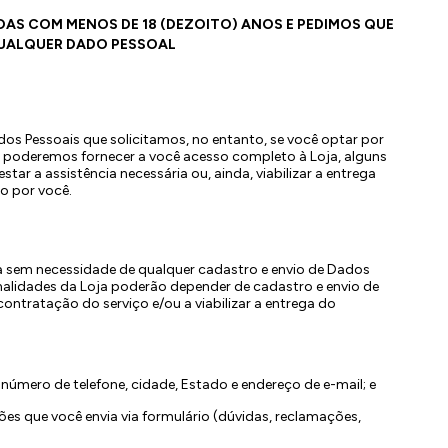
OAS COM MENOS DE 18 (DEZOITO) ANOS E PEDIMOS QUE
UALQUER DADO PESSOAL
os Pessoais que solicitamos, no entanto, se você optar por
o poderemos fornecer a você acesso completo à Loja, alguns
tar a assistência necessária ou, ainda, viabilizar a entrega
o por você.
a sem necessidade de qualquer cadastro e envio de Dados
nalidades da Loja poderão depender de cadastro e envio de
ntratação do serviço e/ou a viabilizar a entrega do
úmero de telefone, cidade, Estado e endereço de e-mail; e
es que você envia via formulário (dúvidas, reclamações,